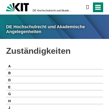
DE Hochschulrecht und Akademische Angelegenheiten
DE Hochschulrecht und Akademische
Angelegenheiten
Zuständigkeiten
A
B
D
E
G
H
J